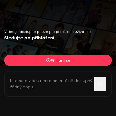
Video je dostupné pouze pro přihlášené uživatele.
Sledujte po přihlášení
Přihlásit se
K tomuto videu není momentálně dostupný
žádný popis.