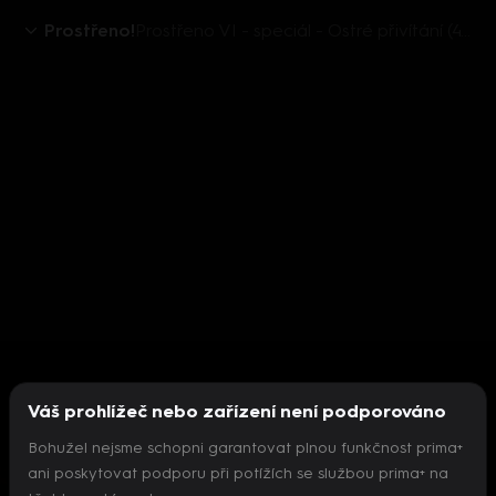
Prostřeno!
Prostřeno VI - speciál - Ostré přivítání (47. týde
Váš prohlížeč nebo zařízení není podporováno
Bohužel nejsme schopni garantovat plnou funkčnost prima+
ani poskytovat podporu při potížích se službou prima+ na