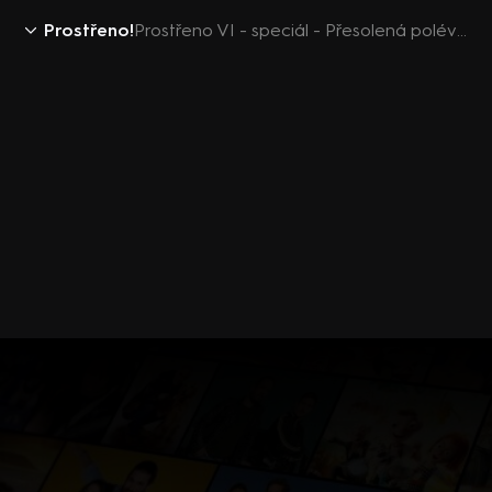
Prostřeno!
Prostřeno VI - speciál - Přesolená polévka (37. týden)