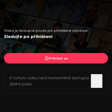
Video je dostupné pouze pro přihlášené uživatele.
Sledujte po přihlášení
Přihlásit se
K tomuto videu není momentálně dostupný
žádný popis.