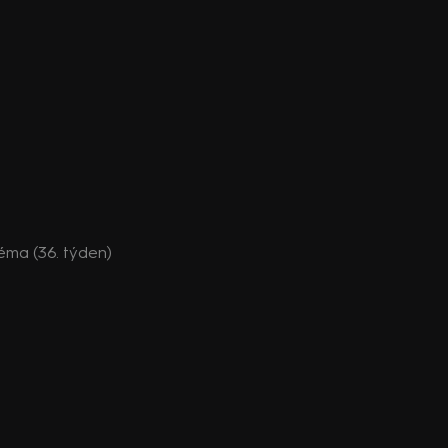
réma (36. týden)