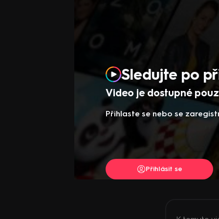
Sledujte po př
Video je dostupné pouze
Přihlaste se nebo se zaregist
Přihlásit se