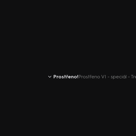
Prostřeno!
Prostřeno VI - speciál - T