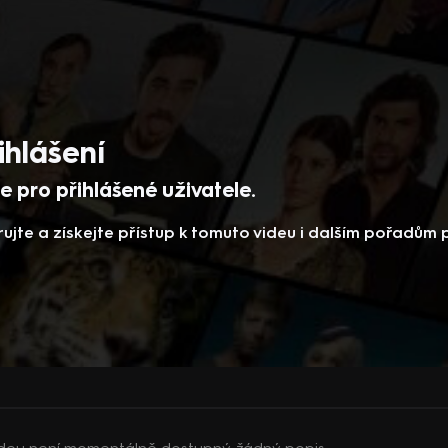
ihlášení
 pro přihlášené uživatele.
rujte a získejte přístup k tomuto videu i dalším pořadům