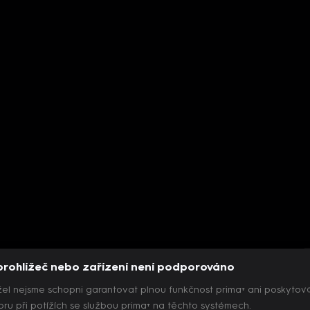
prohlížeč nebo zařízení není podporováno
el nejsme schopni garantovat plnou funkčnost prima+ ani poskytov
ru při potížích se službou prima+ na těchto systémech.