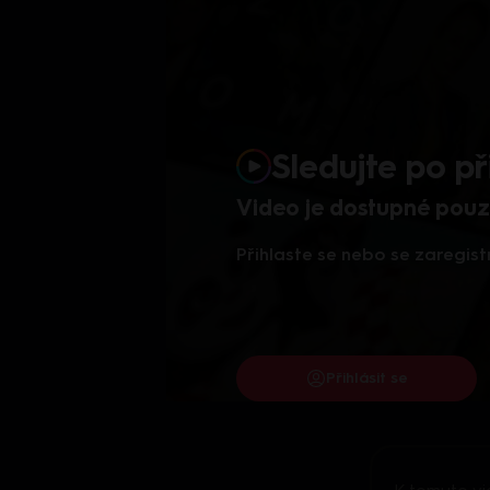
Sledujte po př
Video je dostupné pouze
Přihlaste se nebo se zaregist
Přihlásit se