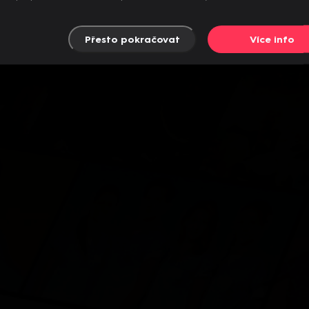
Přesto pokračovat
Více info