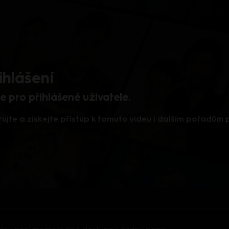
ihlášení
 pro přihlášené uživatele.
rujte a získejte přístup k tomuto videu i dalším pořadům