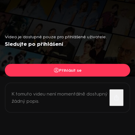
Video je dostupné pouze pro přihlášené uživatele.
Sledujte po přihlášení
Přihlásit se
K tomuto videu není momentálně dostupný
žádný popis.