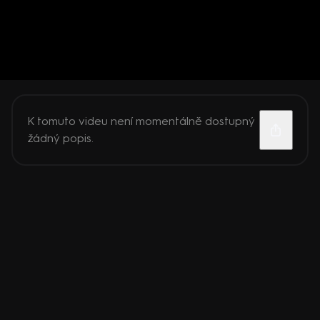
K tomuto videu není momentálně dostupný
žádný popis.