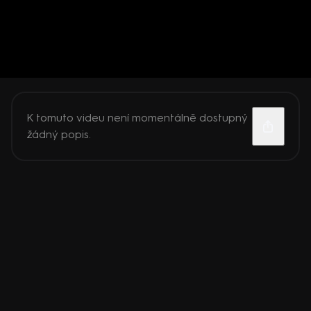
K tomuto videu není momentálně dostupný
žádný popis.