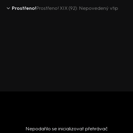
Prostřeno!
Prostřeno! XIX (92): Nepovedený vtip
Nepodařilo se inicializovat přehrávač