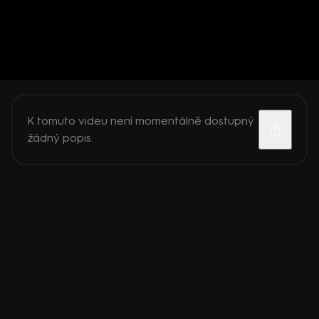
K tomuto videu není momentálně dostupný
žádný popis.