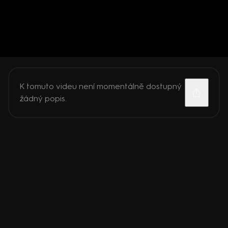
K tomuto videu není momentálně dostupný
žádný popis.