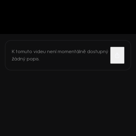
K tomuto videu není momentálně dostupný
žádný popis.