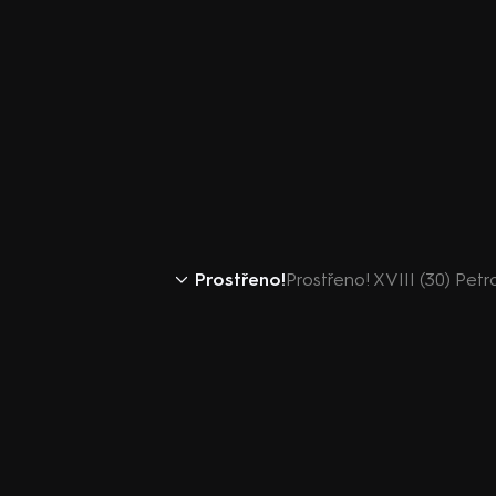
Prostřeno!
Prostřeno! XVIII (30) Petr