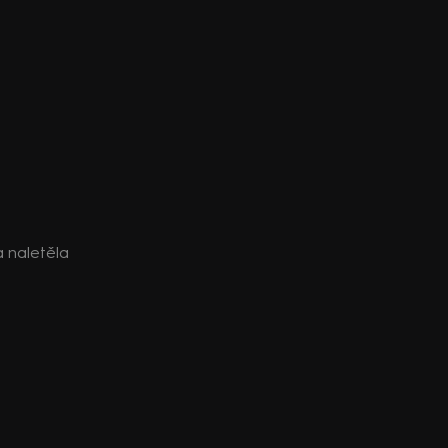
a naletěla