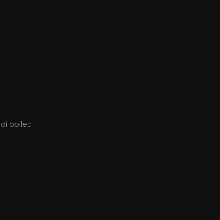
idí opilec