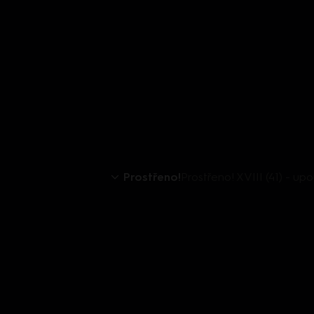
Prostřeno!
Prostřeno! XVIII (41) - up