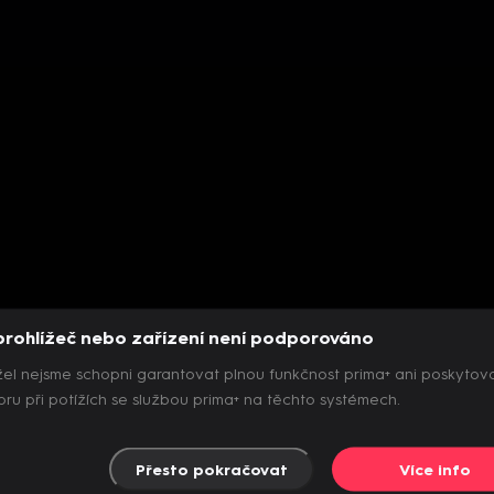
prohlížeč nebo zařízení není podporováno
el nejsme schopni garantovat plnou funkčnost prima+ ani poskytov
ru při potížích se službou prima+ na těchto systémech.
Přesto pokračovat
Více info