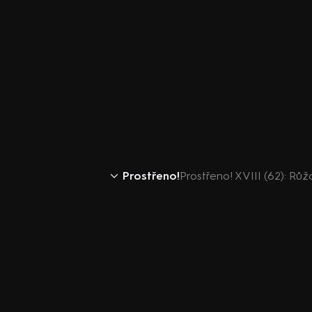
Prostřeno!
Prostřeno! XVIII (62): Růž