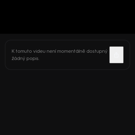
K tomuto videu není momentálně dostupný
žádný popis.