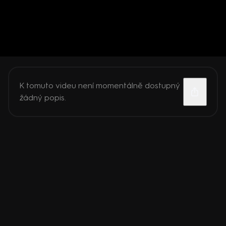
K tomuto videu není momentálně dostupný
žádný popis.