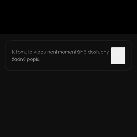
K tomuto videu není momentálně dostupný
žádný popis.