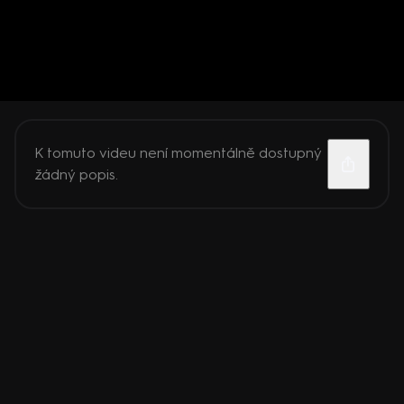
K tomuto videu není momentálně dostupný
žádný popis.