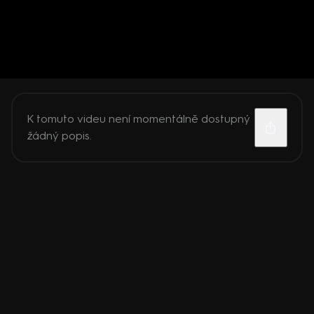
K tomuto videu není momentálně dostupný
žádný popis.