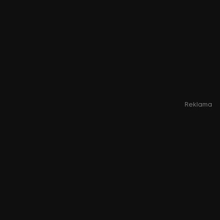
Reklama