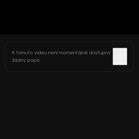
K tomuto videu není momentálně dostupný
žádný popis.