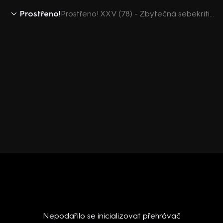
Prostřeno!
Prostřeno! XXV (78) - Zbytečná sebekritika
Nepodařilo se inicializovat přehrávač