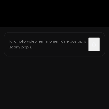
K tomuto videu není momentálně dostupný
žádný popis.