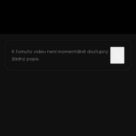
K tomuto videu není momentálně dostupný
žádný popis.