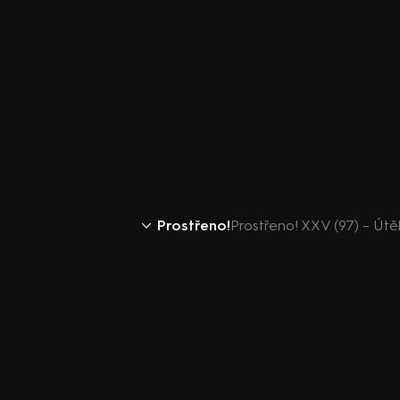
Prostřeno!
Prostřeno! XXV (97) – Útě