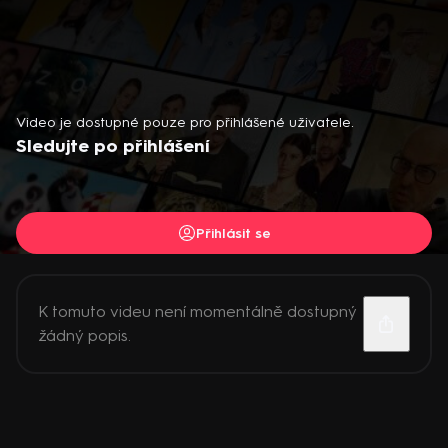
Video je dostupné pouze pro přihlášené uživatele.
Sledujte po přihlášení
Přihlásit se
K tomuto videu není momentálně dostupný
žádný popis.