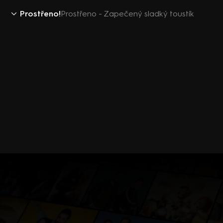
Prostřeno!
Prostřeno - Zapečený sladký toustík