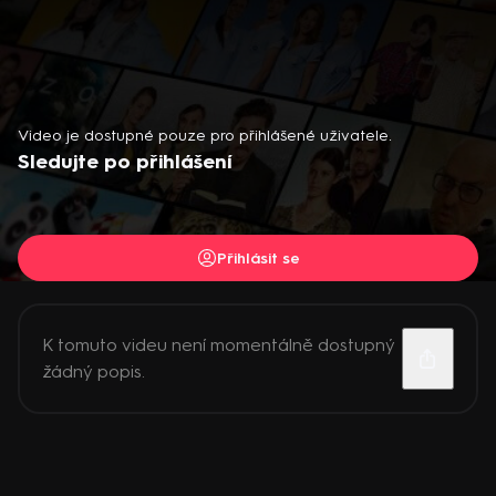
Video je dostupné pouze pro přihlášené uživatele.
Sledujte po přihlášení
Přihlásit se
K tomuto videu není momentálně dostupný
žádný popis.