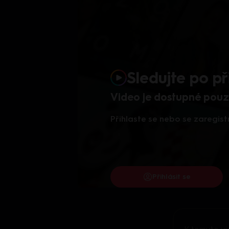
Sledujte po př
Video je dostupné pouze
Přihlaste se nebo se zaregist
Přihlásit se