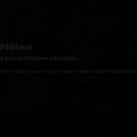
ihlášení
 pro přihlášené uživatele.
rujte a získejte přístup k tomuto videu i dalším pořadům