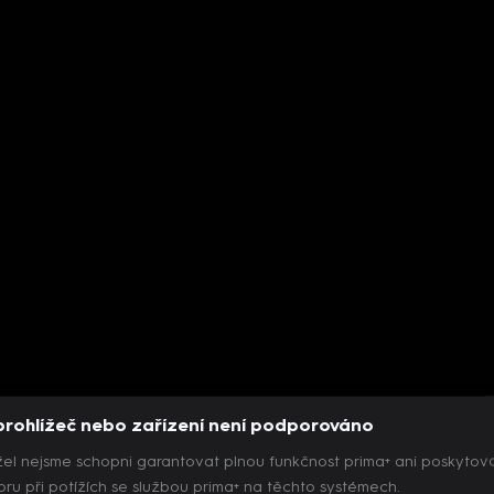
prohlížeč nebo zařízení není podporováno
el nejsme schopni garantovat plnou funkčnost prima+ ani poskytov
ru při potížích se službou prima+ na těchto systémech.