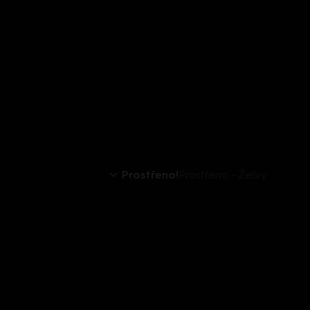
Prostřeno!
Prostřeno - Želvy