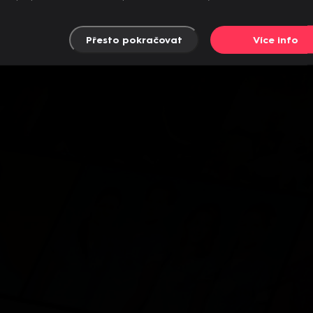
Přesto pokračovat
Více info