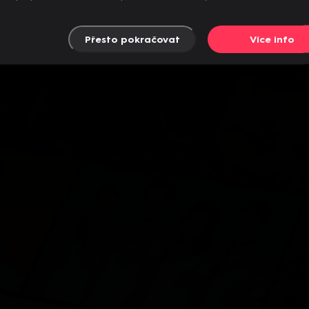
Přesto pokračovat
Více info