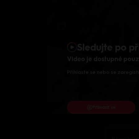
Sledujte po př
Video je dostupné pouze
Přihlaste se nebo se zaregist
Přihlásit se