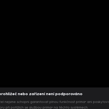
prohlížeč nebo zařízení není podporováno
el nejsme schopni garantovat plnou funkčnost prima+ ani poskytov
ru při potížích se službou prima+ na těchto systémech.