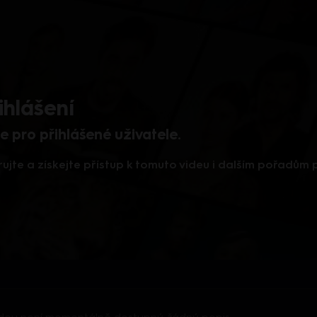
ihlášení
 pro přihlášené uživatele.
rujte a získejte přístup k tomuto videu i dalším pořadům