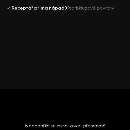
Receptář prima nápadů
Protiskluzové povrchy
Nepodařilo se inicializovat přehrávač