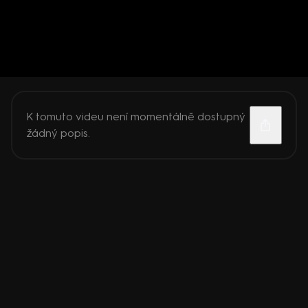
K tomuto videu není momentálně dostupný
žádný popis.