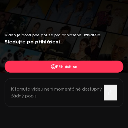
Video je dostupné pouze pro přihlášené uživatele.
Sledujte po přihlášení
Přihlásit se
K tomuto videu není momentálně dostupný
žádný popis.