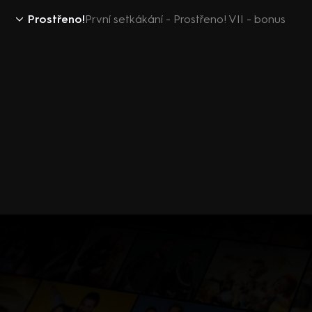
Prostřeno!
První setkákání - Prostřeno! VII - bonus