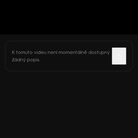
K tomuto videu není momentálně dostupný
žádný popis.