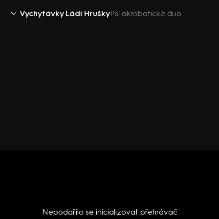
Vychytávky Ládi Hrušky
Psí akrobatické duo
Nepodařilo se inicializovat přehrávač