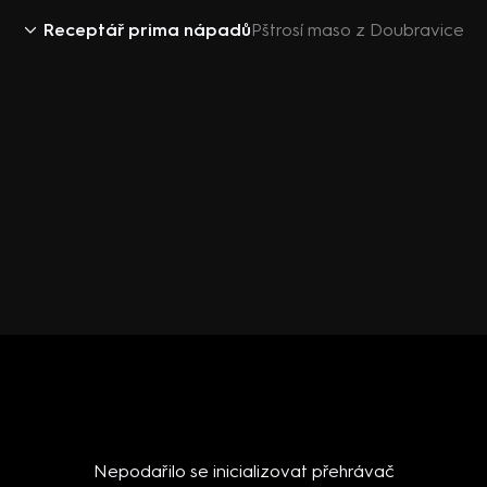
Receptář prima nápadů
Pštrosí maso z Doubravice
Nepodařilo se inicializovat přehrávač