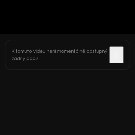
K tomuto videu není momentálně dostupný
žádný popis.