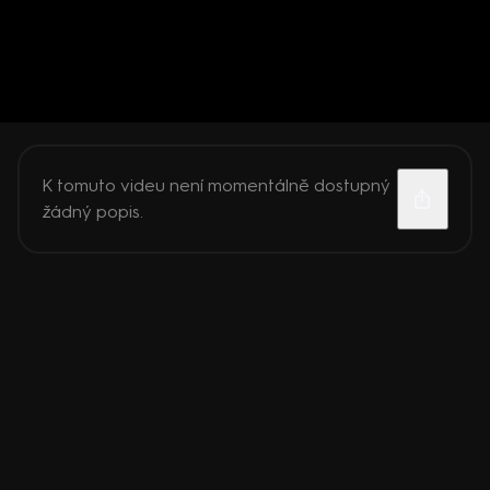
K tomuto videu není momentálně dostupný
žádný popis.