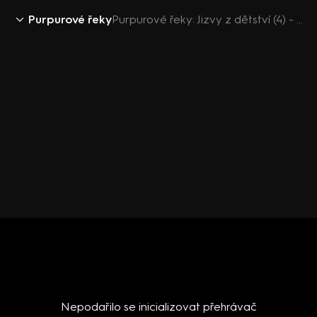
Purpurové řeky
Purpurové řeky: Jizvy z dětství (4) - upoutávka
Nepodařilo se inicializovat přehrávač