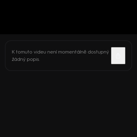
K tomuto videu není momentálně dostupný
žádný popis.