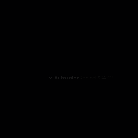
Autosalon
Radical SR4 CS