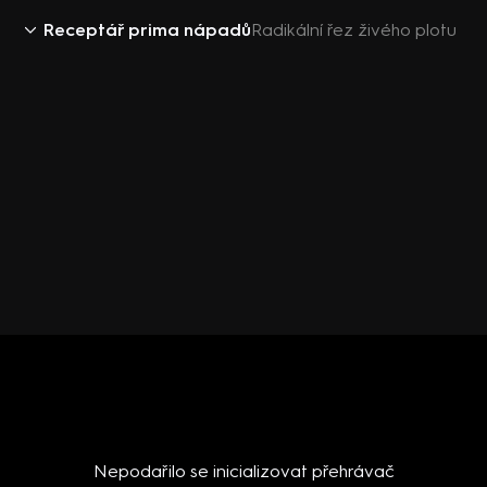
Receptář prima nápadů
Radikální řez živého plotu
Nepodařilo se inicializovat přehrávač