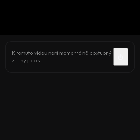
K tomuto videu není momentálně dostupný
žádný popis.