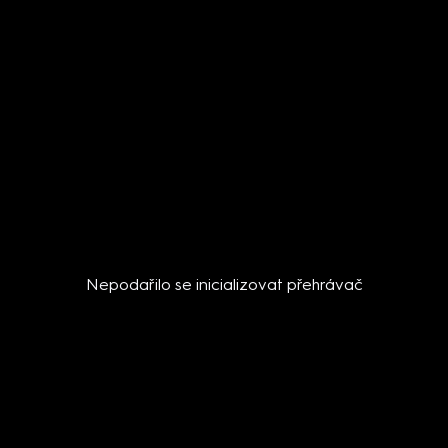
Nepodařilo se inicializovat přehrávač