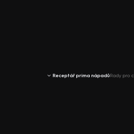
Receptář prima nápadů
Rady pro 