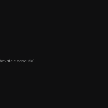
chovatele papoušků