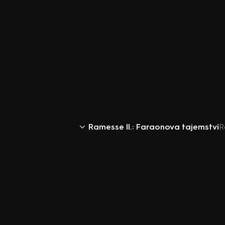
Ramesse II.: Faraonova tajemství
R