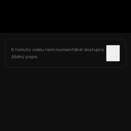
K tomuto videu není momentálně dostupný
žádný popis.