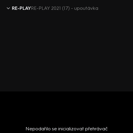
RE-PLAY
RE-PLAY 2021 (17) - upoutávka
Nepodařilo se inicializovat přehrávač