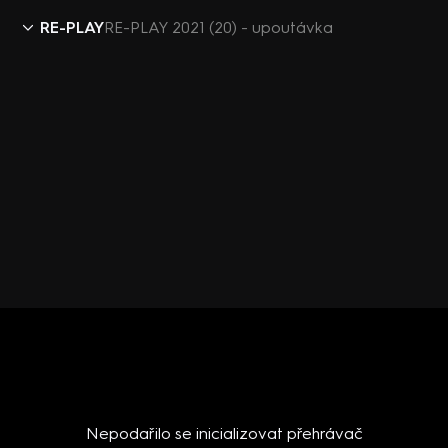
RE-PLAY
RE-PLAY 2021 (20) - upoutávka
Nepodařilo se inicializovat přehrávač