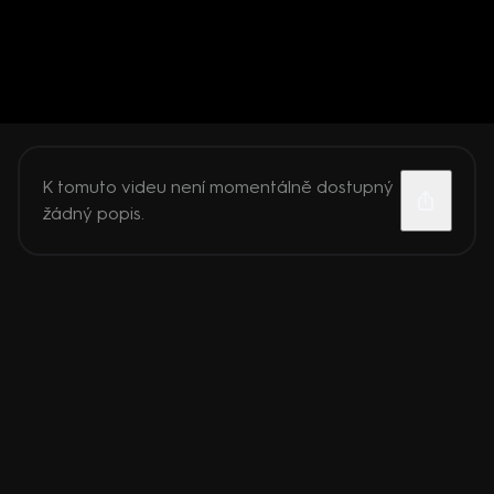
K tomuto videu není momentálně dostupný
žádný popis.