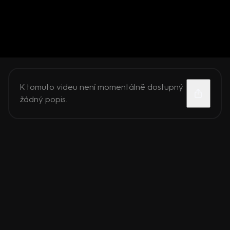
K tomuto videu není momentálně dostupný
žádný popis.