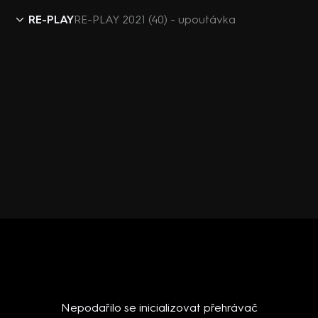
RE-PLAY
RE-PLAY 2021 (40) - upoutávka
Nepodařilo se inicializovat přehrávač