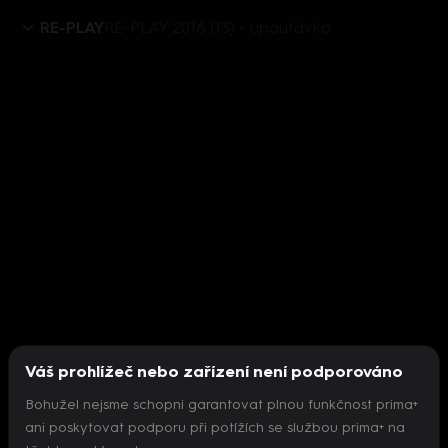
RE-PLAY
RE-PLAY 2016 (13) - upoutávka
Váš prohlížeč nebo zařízení není podporováno
Bohužel nejsme schopni garantovat plnou funkčnost prima+
ani poskytovat podporu při potížích se službou prima+ na
Nepodařilo se inicializovat přehrávač