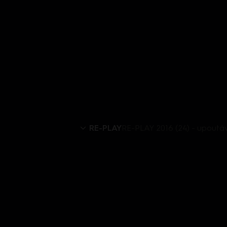
RE-PLAY
RE-PLAY 2016 (24) - upoutá