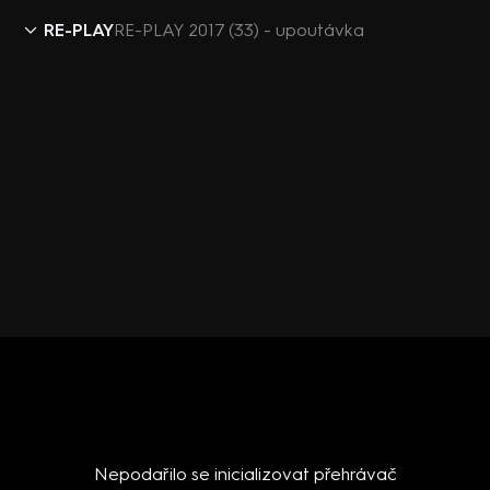
RE-PLAY
RE-PLAY 2017 (33) - upoutávka
Nepodařilo se inicializovat přehrávač