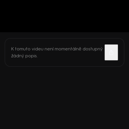
K tomuto videu není momentálně dostupný
žádný popis.