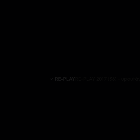
RE-PLAY
RE-PLAY 2017 (38) - upoutá