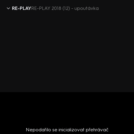
RE-PLAY
RE-PLAY 2018 (12) - upoutávka
Nepodařilo se inicializovat přehrávač