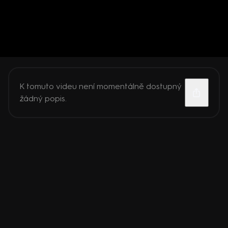
K tomuto videu není momentálně dostupný
žádný popis.