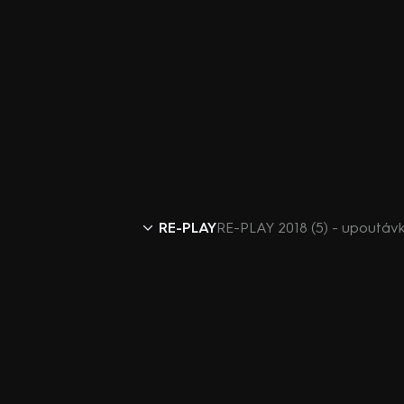
RE-PLAY
RE-PLAY 2018 (5) - upoutáv