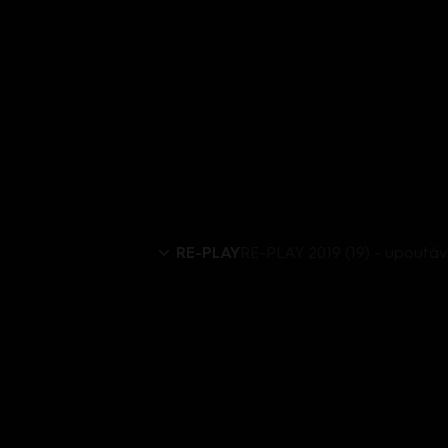
RE-PLAY
RE-PLAY 2019 (19) - upoutá